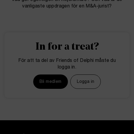
Vad gör egentligen en miljörättare? Och vad är de
vanligaste uppdragen för en M&A-jurist?
In for a treat?
För att ta del av Friends of Delphi måste du
logga in.
Bli medlem
Logga in