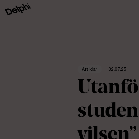
02.07.25
Artiklar
Utanfö
studen
vilsen”