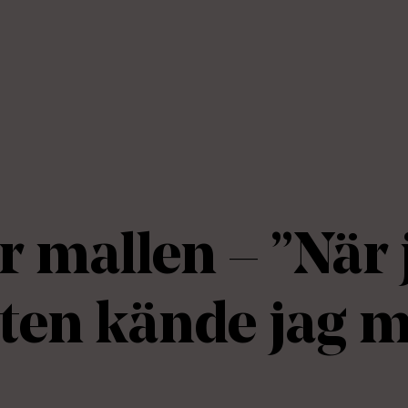
r mallen – ”När 
ten kände jag m