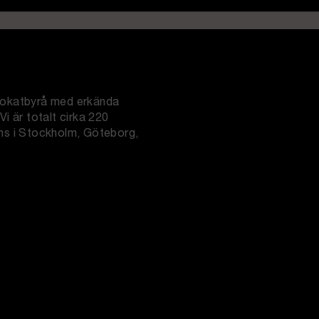
dvokatbyrå med erkända
Vi är totalt cirka 220
nns i Stockholm, Göteborg,