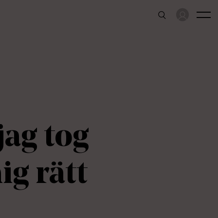
jag tog
ig rätt