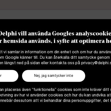
n var det aldrig någon självklarhet att välj
got hon halkade in på. Sedan hon påbörjade 
 på byrå och i forskningsvärlden, och de ol
In for a treat?
elphi vill använda Googles analyscookies
efull merit.
r hemsida används, i syfte att optimera
För att ta del av Friends of Delphi måste du logga in.
t vi samlar in information om din enhet och om hur du använ
 Google känner till. Du kan återkalla ditt samtycke genom a
Bli medlem
Logga in
en längst ned på sidan eller kontakta oss på
privacy@delphi.
r
Nej, jag samtycker inte
n placeras även ”funktionella” cookies som inte kräver dit
krivning av hur vi använder cookies och hur du kan undvika a
innebär dessutom att vi behandlar dina personuppgifter, de