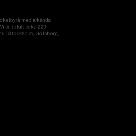
dvokatbyrå med erkända
Vi är totalt cirka 220
nns i Stockholm, Göteborg,